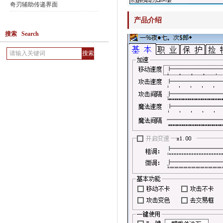
奇刃辅助传递界面
产品介绍
搜索 Search