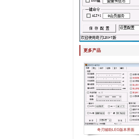
更多产品
奇刃辅助LEG版本界面